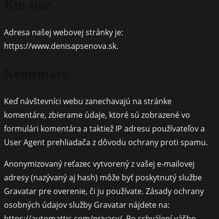
Kto sme
Adresa našej webovej stránky je:
https://www.denisapsenova.sk.
Komentáre
Keď návštevníci webu zanechavajú na stránke
komentáre, zbierame údaje, ktoré sú zobrazené vo
formulári komentára a taktiež IP adresu používateľov a
User Agent prehliadača z dôvodu ochrany proti spamu.
Anonymizovaný reťazec vytvorený z vašej e-mailovej
adresy (nazývaný aj hash) môže byť poskytnutý službe
Gravatar pre overenie, či ju používate. Zásady ochrany
osobných údajov služby Gravatar nájdete na:
https://automattic.com/privacy/. Po schválení vášho