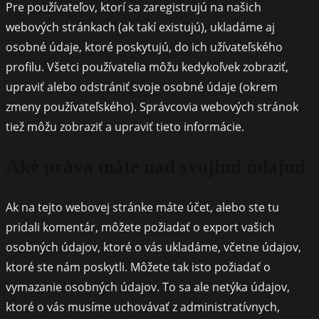
Pre používateľov, ktorí sa zaregistrujú na našich
webových stránkach (ak takí existujú), ukladáme aj
osobné údaje, ktoré poskytujú, do ich užívateľského
profilu. Všetci používatelia môžu kedykoľvek zobraziť,
upraviť alebo odstrániť svoje osobné údaje (okrem
zmeny používateľského). Správcovia webových stránok
tiež môžu zobraziť a upraviť tieto informácie.
Aké práva máte nad svojimi údajmi
Ak na tejto webovej stránke máte účet, alebo ste tu
pridali komentár, môžete požiadať o export vašich
osobných údajov, ktoré o vás ukladáme, včetne údajov,
ktoré ste nám poskytli. Môžete tak isto požiadať o
vymazanie osobných údajov. To sa ale netýka údajov,
ktoré o vás musíme uchovávať z administratívnych,