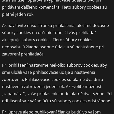
ste nemuseli opätovne vypĺňať vaše údaje znovu pri
pridávaní ďalšieho komentára. Tieto súbory cookies sú
platné jeden rok.
Ak navštívite našu stránku prihlásenia, uložíme dočasné
súbory cookies na určenie toho, či váš prehliadač
akceptuje súbory cookies. Tieto súbory cookies
neobsahujú žiadne osobné údaje a sú odstránené pri
zatvorení prehliadača.
Pri prihlásení nastavíme niekoľko súborov cookies, aby
sme uložili vaše prihlasovacie údaje a nastavenia
zobrazenia. Prihlasovacie cookies sú platné dva dni a
nastavenia zobrazenia jeden rok. Ak zvolíte možnosť
„zapamätať“, vaše prihlásenie bude platné dva týždne. Pri
odhlásení sa z vášho účtu sú súbory cookies odstránené.
Pri úprave alebo publikovaní článku budú vo vašom