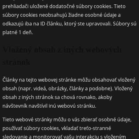
prehliadači uložené dodatočné súbory cookies. Tieto
súbory cookies neobsahujú žiadne osobné údaje a
odkazujú iba na ID článku, ktorý ste upravovali. Súbory sú
platné 1 deň.
Vložený obsah z iných webových
stránok
Články na tejto webovej stránke môžu obsahovať vložený
obsah (napr. videá, obrázky, články a podobne). Vložený
obsah z iných stránok sa chová rovnako, akoby
návštevník navštívil inú webovú stránku.
Tieto webové stránky môžu o vás zbierať osobné údaje,
používať súbory cookies, vkladať treťo-stranné
sledovanie a monitorovať vašu interakciu s vloženým