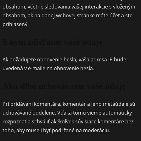
obsahom, včetne sledovania vašej interakcie s vloženým
obsahom, ak na danej webovej stránke máte účet a ste
prihlásený.
S kým zdieľame vaše údaje
Ak požadujete obnovenie hesla, vaša adresa IP bude
uvedená v e-maile na obnovenie hesla.
Ako dlho uchovávame vaše údaje
Pri pridávaní komentára, komentár a jeho metaúdaje sú
uchovávané oddelene. Vďaka tomu vieme automaticky
rozpoznať a schváliť akékoľvek súvisiace komentáre bez
toho, aby museli byť podržané na moderáciu.