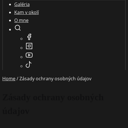
Galéria
Kam v okolí
O mne
Home
/ Zásady ochrany osobných údajov
Zásady ochrany osobných
údajov