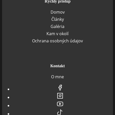
Rýchly prístup
Domov
Články
Galéria
Kam v okolí
Ochrana osobných údajov
Kontakt
O mne