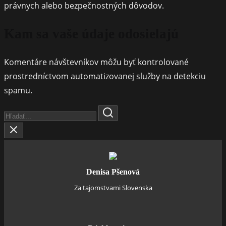
právnych alebo bezpečnostných dôvodov.
Kam sa vaše údaje odosielajú
Komentáre návštevníkov môžu byť kontrolované
prostredníctvom automatizovanej služby na detekciu
spamu.
Search
Here...
Denisa Pšenová
Za tajomstvami Slovenska