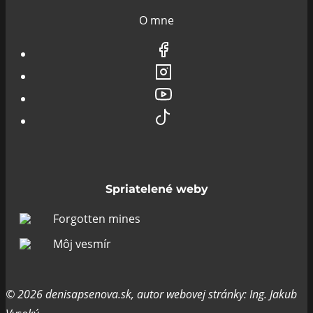
O mne
Spriatelené weby
Forgotten mines
Môj vesmír
© 2026 denisapsenova.sk, autor webovej stránky: Ing. Jakub