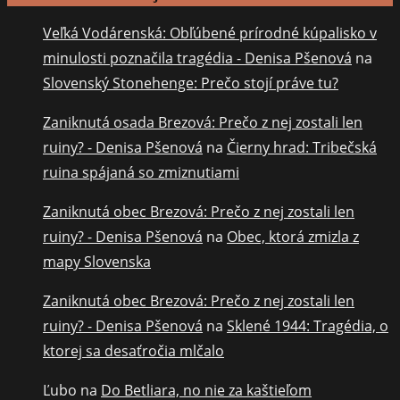
Veľká Vodárenská: Obľúbené prírodné kúpalisko v
minulosti poznačila tragédia - Denisa Pšenová
na
Slovenský Stonehenge: Prečo stojí práve tu?
Zaniknutá osada Brezová: Prečo z nej zostali len
ruiny? - Denisa Pšenová
na
Čierny hrad: Tribečská
ruina spájaná so zmiznutiami
Zaniknutá obec Brezová: Prečo z nej zostali len
ruiny? - Denisa Pšenová
na
Obec, ktorá zmizla z
mapy Slovenska
Zaniknutá obec Brezová: Prečo z nej zostali len
ruiny? - Denisa Pšenová
na
Sklené 1944: Tragédia, o
ktorej sa desaťročia mlčalo
Ľubo
na
Do Betliara, no nie za kaštieľom