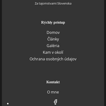
Za tajomstvami Slovenska
Rýchly prístup
Domov
Články
Galéria
Kam v okolí
Ochrana osobných údajov
Kontakt
O mne