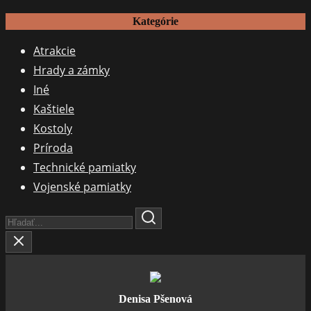
Kategórie
Atrakcie
Hrady a zámky
Iné
Kaštiele
Kostoly
Príroda
Technické pamiatky
Vojenské pamiatky
Search
Here...
Denisa Pšenová