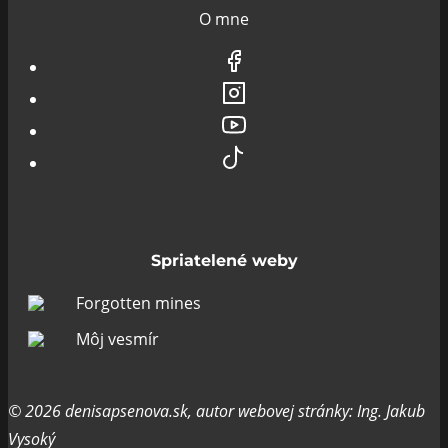
O mne
Spriatelené weby
Forgotten mines
Môj vesmír
© 2026 denisapsenova.sk, autor webovej stránky: Ing. Jakub
Vysoký