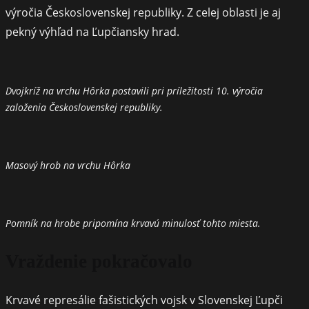
výročia Československej republiky. Z celej oblasti je aj
pekný výhľad na Ľupčiansky hrad.
Dvojkríž na vrchu Hôrka postavili pri príležitosti 10. výročia
založenia Československej republiky.
Masový hrob na vrchu Hôrka
Pomník na hrobe pripomína krvavú minulosť tohto miesta.
Vraždenie pokračovalo
Krvavé represálie fašistických vojsk v Slovenskej Ľupči