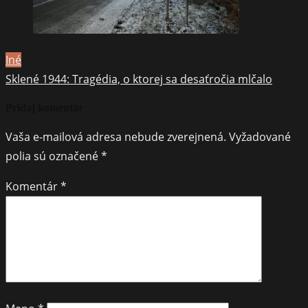
Iné
Sklené 1944: Tragédia, o ktorej sa desaťročia mlčalo
Pridaj komentár
Vaša e-mailová adresa nebude zverejnená.
Vyžadované
polia sú označené
*
Komentár
*