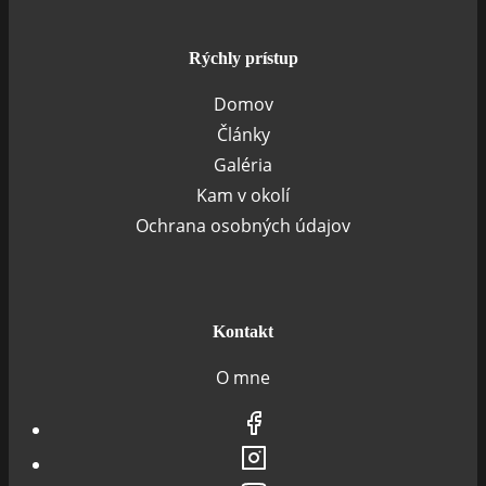
Rýchly prístup
Domov
Články
Galéria
Kam v okolí
Ochrana osobných údajov
Kontakt
O mne