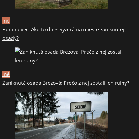
Iné
Pominovec: Ako to dnes vyzerá na mieste zaniknutej
osady?
Iné
Zaniknutá osada Brezová: Prečo z nej zostali len ruiny?