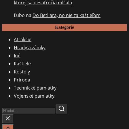
ktorej sa desaťročia mlčalo
Ľubo
na
Do Betliara, no nie za kaštieľom
Kategórie
Atrakcie
Hrady a zámky
Iné
Kaštiele
Kostoly
Príroda
Technické pamiatky
Vojenské pamiatky
Search
Here...