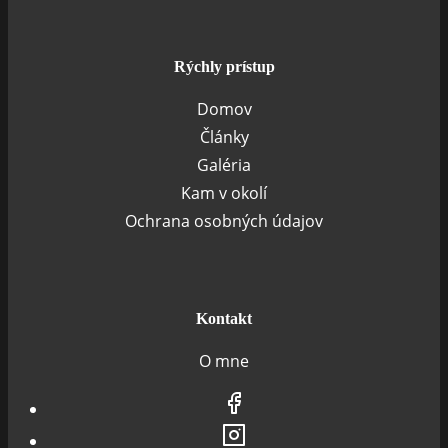
Rýchly prístup
Domov
Články
Galéria
Kam v okolí
Ochrana osobných údajov
Kontakt
O mne