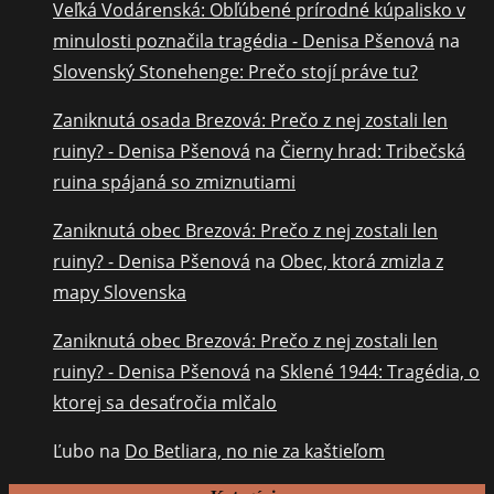
Veľká Vodárenská: Obľúbené prírodné kúpalisko v
minulosti poznačila tragédia - Denisa Pšenová
na
Slovenský Stonehenge: Prečo stojí práve tu?
Zaniknutá osada Brezová: Prečo z nej zostali len
ruiny? - Denisa Pšenová
na
Čierny hrad: Tribečská
ruina spájaná so zmiznutiami
Zaniknutá obec Brezová: Prečo z nej zostali len
ruiny? - Denisa Pšenová
na
Obec, ktorá zmizla z
mapy Slovenska
Zaniknutá obec Brezová: Prečo z nej zostali len
ruiny? - Denisa Pšenová
na
Sklené 1944: Tragédia, o
ktorej sa desaťročia mlčalo
Ľubo
na
Do Betliara, no nie za kaštieľom