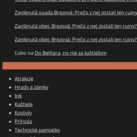
Zaniknutá osada Brezová: Prečo z nej zostali len ruin
Zaniknutá obec Brezová: Prečo z nej zostali len ruiny
Zaniknutá obec Brezová: Prečo z nej zostali len ruiny
Ľubo
na
Do Betliara, no nie za kaštieľom
Atrakcie
Hrady a zámky
Iné
Kaštiele
Kostoly
Príroda
Technické pamiatky