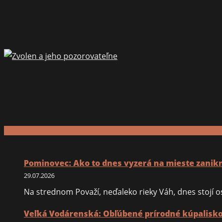
Pominovec: Ako to dnes vyzerá na mieste zanik
29.07.2026
Na strednom Považí, neďaleko rieky Váh, dnes stojí os
Veľká Vodárenská: Obľúbené prírodné kúpalisko 