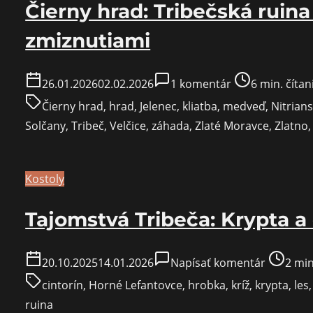
Čierny hrad: Tribečská ruina
zmiznutiami
na
Post
26.01.2026
02.02.2026
1 komentár
6 min. čítan
Čierny
read
Čierny hrad
,
hrad
,
Jelenec
,
kliatba
,
medveď
,
Nitrians
hrad:
time
Solčany
,
Tribeč
,
Velčice
,
záhada
,
Zlaté Moravce
,
Zlatno
Tribečská
ruina
spájaná
Kostoly
so
Tajomstvá Tribeča: Krypta a 
zmiznutiami
on
Post
20.10.2025
14.01.2026
Napísať komentár
2 min
Tajomst
read
cintorín
,
Horné Lefantovce
,
hrobka
,
kríž
,
krypta
,
les
Tribeča:
time
ruina