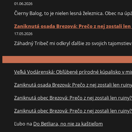
01.06.2026
Čierny Balog, to je nielen lesná železnica. Obec na 
Zaniknutá osada Brezová: Prečo z nej zostali len
17.05.2026
Záhadný Tribeč mi odkryl ďalšie zo svojich tajomsti
Veľká Vodárenská: Obľúbené prírodné kúpalisko v min
Zaniknutá osada Brezová: Prečo z nej zostali len ruin
Zaniknutá obec Brezová: Prečo z nej zostali len ruiny
Zaniknutá obec Brezová: Prečo z nej zostali len ruiny
Ľubo
na
Do Betliara, no nie za kaštieľom