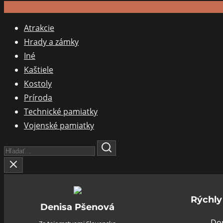
Atrakcie
Hrady a zámky
Iné
Kaštiele
Kostoly
Príroda
Technické pamiatky
Vojenské pamiatky
Search
Here...
Rýchly
Denisa Pšenová
Do