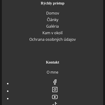
Rýchly prístup
Domov
Články
Galéria
Kam v okolí
Ochrana osobných údajov
Kontakt
O mne