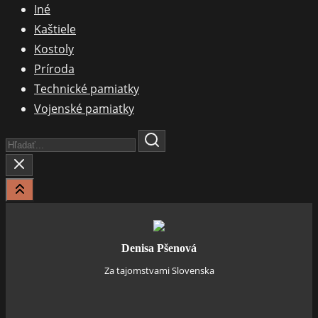
Iné
Kaštiele
Kostoly
Príroda
Technické pamiatky
Vojenské pamiatky
Search
Here...
Denisa Pšenová
Za tajomstvami Slovenska