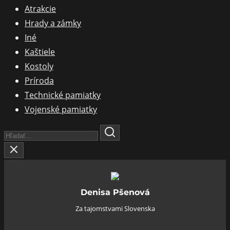
Atrakcie
Hrady a zámky
Iné
Kaštiele
Kostoly
Príroda
Technické pamiatky
Vojenské pamiatky
Search
Here...
Denisa Pšenová
Za tajomstvami Slovenska