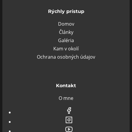
Rýchly prístup
Domov
Články
Galéria
Kam v okolí
Ochrana osobných údajov
Kontakt
O mne