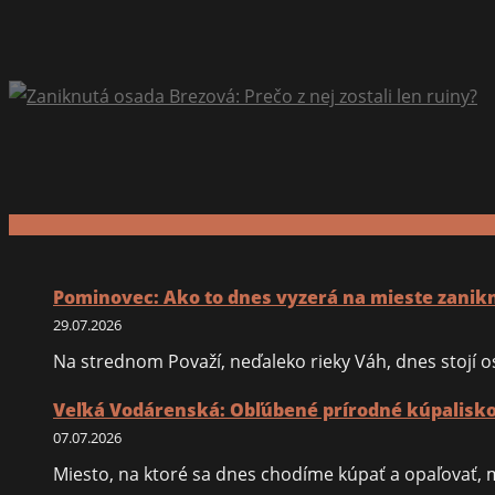
Pominovec: Ako to dnes vyzerá na mieste zanik
29.07.2026
Na strednom Považí, neďaleko rieky Váh, dnes stojí os
Veľká Vodárenská: Obľúbené prírodné kúpalisko 
07.07.2026
Miesto, na ktoré sa dnes chodíme kúpať a opaľovať,