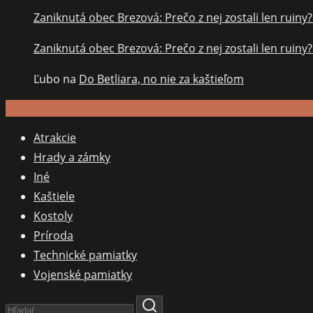
Zaniknutá obec Brezová: Prečo z nej zostali len ruiny
Zaniknutá obec Brezová: Prečo z nej zostali len ruiny
Ľubo
na
Do Betliara, no nie za kaštieľom
Atrakcie
Hrady a zámky
Iné
Kaštiele
Kostoly
Príroda
Technické pamiatky
Vojenské pamiatky
Search