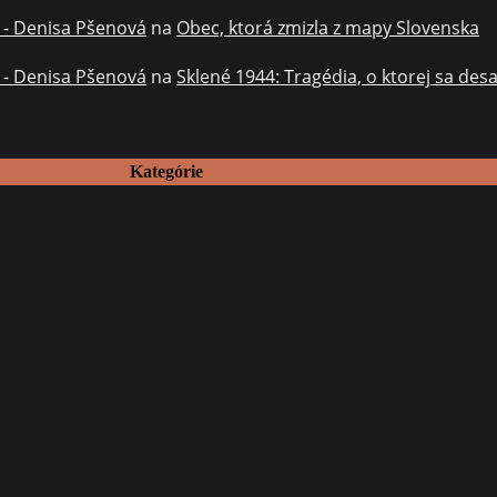
? - Denisa Pšenová
na
Obec, ktorá zmizla z mapy Slovenska
? - Denisa Pšenová
na
Sklené 1944: Tragédia, o ktorej sa des
Kategórie