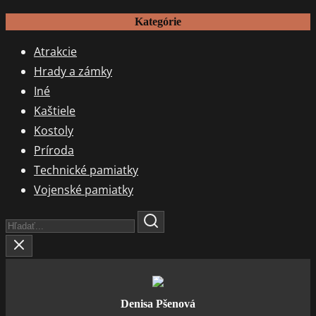
Kategórie
Atrakcie
Hrady a zámky
Iné
Kaštiele
Kostoly
Príroda
Technické pamiatky
Vojenské pamiatky
Search
Here...
Denisa Pšenová