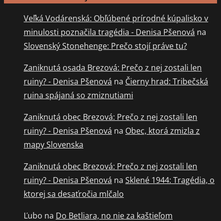
Veľká Vodárenská: Obľúbené prírodné kúpalisko v
minulosti poznačila tragédia - Denisa Pšenová
na
Slovenský Stonehenge: Prečo stojí práve tu?
Zaniknutá osada Brezová: Prečo z nej zostali len
ruiny? - Denisa Pšenová
na
Čierny hrad: Tribečská
ruina spájaná so zmiznutiami
Zaniknutá obec Brezová: Prečo z nej zostali len
ruiny? - Denisa Pšenová
na
Obec, ktorá zmizla z
mapy Slovenska
Zaniknutá obec Brezová: Prečo z nej zostali len
ruiny? - Denisa Pšenová
na
Sklené 1944: Tragédia, o
ktorej sa desaťročia mlčalo
Ľubo
na
Do Betliara, no nie za kaštieľom