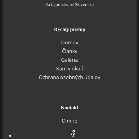
Za tajomstvami Slovenska
Rýchly prístup
Domov
Články
Galéria
Kam v okolí
Ochrana osobných údajov
Kontakt
O mne